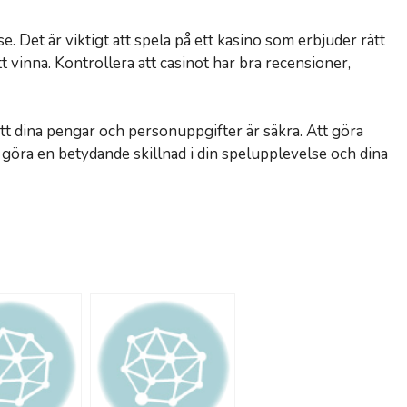
e. Det är viktigt att spela på ett kasino som erbjuder rätt
t vinna. Kontrollera att casinot har bra recensioner,
 att dina pengar och personuppgifter är säkra. Att göra
 göra en betydande skillnad i din spelupplevelse och dina