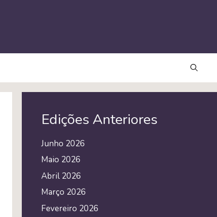
Edições Anteriores
Junho 2026
Maio 2026
Abril 2026
Março 2026
Fevereiro 2026