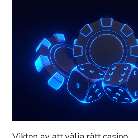
Vikten av att välja rätt casino