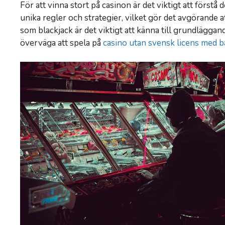
För att vinna stort på casinon är det viktigt att först
unika regler och strategier, vilket gör det avgörande a
som blackjack är det viktigt att känna till grundläggan
överväga att spela på
casino utan svensk licens med b