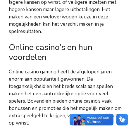
lagere kansen op winst, of veiligere inzetten met
hogere kansen maar lagere uitbetalingen. Het
maken van een weloverwogen keuze in deze
mogelijkheden kan het verschil maken in je
spelresultaten.
Online casino’s en hun
voordelen
Online casino gaming heeft de afgelopen jaren
enorm aan populariteit gewonnen. De
toegankelijkheid en het brede scala aan spellen
maken het een aantrekkelijke optie voor veel
spelers. Bovendien bieden online casino’s vaak
bonussen en promoties die het mogelijk maken om
extra speelgeld te krijgen, wat weer kansen biedt
op winst.