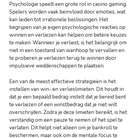
Psychologie speelt een grote rol in casino gaming.
Spelers worden vaak beïnvloed door emoties, wat
kan leiden tot irrationele beslissingen. Het
begrijpen van je eigen psychologische reacties op
winnen en verliezen kan helpen om betere keuzes
te maken. Wanneer je verliest, is het belangrijk om
niet in een toestand van wanhoop te vervallen en
te proberen je verliezen terug te winnen door
impulsieve weddenschappen te plaatsen.
Een van de meest effectieve strategieën is het
instellen van win- en verlieslimieten. Dit houdt in
dat je een bepaald bedrag instelt dat je bereid bent
te verliezen of een winstbedrag dat je niet wilt
overschrijden. Zodra je deze limieten bereikt, is het
verstandig om een pauze te nemen of het spel te
verlaten. Dit helpt niet alleen om je bankroll te
beschermen, maar ook om de mentale focus te