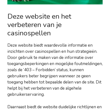
Deze website en het
verbeteren van je
casinospellen
Deze website biedt waardevolle informatie en
inzichten over casinospellen en hun strategieën.
Door gebruik te maken van de informatie over
toegangsbeperkingen en mogelijke foutmeldingen,
zoals de ‘403 – Forbidden’ status, kunnen
gebruikers beter begrijpen wanneer ze geen
toegang hebben tot bepaalde delen van de site. Dit
helpt bij het verbeteren van de algehele
gebruikerservaring.
Daarnaast biedt de website duidelijke richtlijnen en