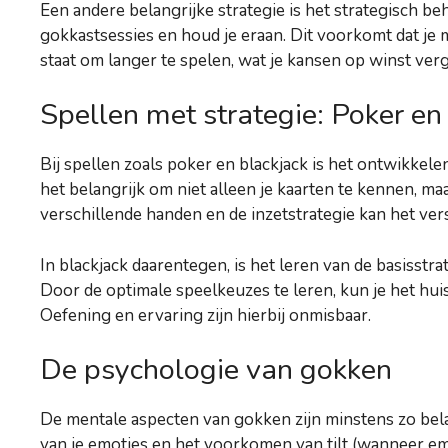
Een andere belangrijke strategie is het strategisch beh
gokkastsessies en houd je eraan. Dit voorkomt dat je m
staat om langer te spelen, wat je kansen op winst ver
Spellen met strategie: Poker en
Bij spellen zoals poker en blackjack is het ontwikkele
het belangrijk om niet alleen je kaarten te kennen, ma
verschillende handen en de inzetstrategie kan het ve
In blackjack daarentegen, is het leren van de basisstrat
Door de optimale speelkeuzes te leren, kun je het hu
Oefening en ervaring zijn hierbij onmisbaar.
De psychologie van gokken
De mentale aspecten van gokken zijn minstens zo bela
van je emoties en het voorkomen van tilt (wanneer emo