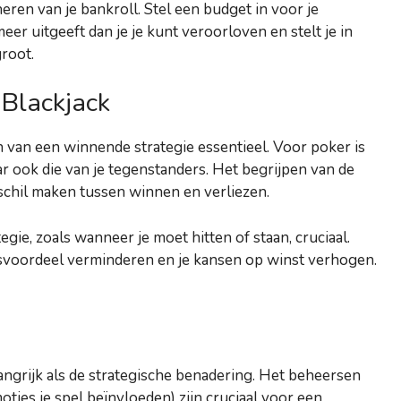
eren van je bankroll. Stel een budget in voor je
eer uitgeeft dan je je kunt veroorloven en stelt je in
groot.
 Blackjack
n van een winnende strategie essentieel. Voor poker is
ar ook die van je tegenstanders. Het begrijpen van de
rschil maken tussen winnen en verliezen.
egie, zoals wanneer je moet hitten of staan, cruciaal.
isvoordeel verminderen en je kansen op winst verhogen.
ngrijk als de strategische benadering. Het beheersen
ties je spel beïnvloeden) zijn cruciaal voor een