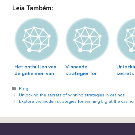
ac
w
u
h
m
o
h
Leia Também:
e
itt
e
at
ai
o
ar
b
er
sk
s
l
gl
e
o
y
A
e
ok
p
Tr
p
a
n
sl
Het onthullen van
Vinnande
Unlocki
de geheimen van
strategier för
secrets
at
winnende
online casino-
strategi
e
strategieën in
entusiaster i
play fo
Categorias
Blog
casino spellen
wins
Unlocking the secrets of winning strategies in casinos
Explore the hidden strategies for winning big at the casino