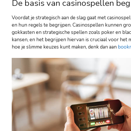
De basis van casinospellen beg
Voordat je strategisch aan de slag gaat met casinospel
en hun regels te begrijpen. Casinospellen kunnen g
gokkasten en strategische spellen zoals poker en blac
kansen, en het begrijpen hiervan is cruciaal voor het 
hoe je slimme keuzes kunt maken, denk dan aan
bookm