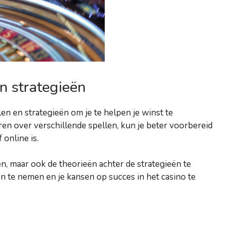
n strategieën
en en strategieën om je te helpen je winst te
en over verschillende spellen, kun je beter voorbereid
 online is.
n, maar ook de theorieën achter de strategieën te
n te nemen en je kansen op succes in het casino te