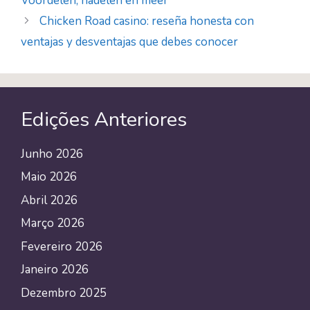
Voordelen, nadelen en meer
Chicken Road casino: reseña honesta con
ventajas y desventajas que debes conocer
Edições Anteriores
Junho 2026
Maio 2026
Abril 2026
Março 2026
Fevereiro 2026
Janeiro 2026
Dezembro 2025