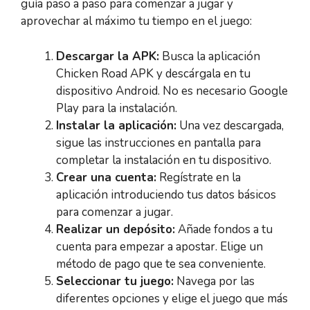
guía paso a paso para comenzar a jugar y
aprovechar al máximo tu tiempo en el juego:
Descargar la APK:
Busca la aplicación
Chicken Road APK y descárgala en tu
dispositivo Android. No es necesario Google
Play para la instalación.
Instalar la aplicación:
Una vez descargada,
sigue las instrucciones en pantalla para
completar la instalación en tu dispositivo.
Crear una cuenta:
Regístrate en la
aplicación introduciendo tus datos básicos
para comenzar a jugar.
Realizar un depósito:
Añade fondos a tu
cuenta para empezar a apostar. Elige un
método de pago que te sea conveniente.
Seleccionar tu juego:
Navega por las
diferentes opciones y elige el juego que más