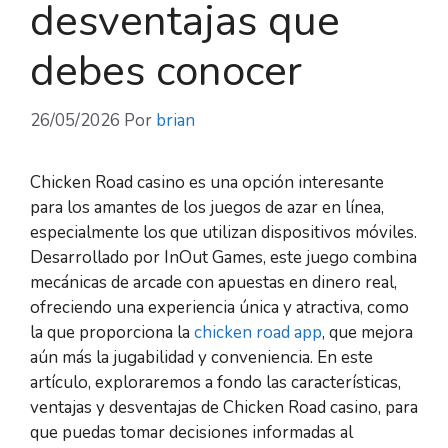
desventajas que
debes conocer
26/05/2026
Por
brian
Chicken Road casino es una opción interesante
para los amantes de los juegos de azar en línea,
especialmente los que utilizan dispositivos móviles.
Desarrollado por InOut Games, este juego combina
mecánicas de arcade con apuestas en dinero real,
ofreciendo una experiencia única y atractiva, como
la que proporciona la
chicken road app
, que mejora
aún más la jugabilidad y conveniencia. En este
artículo, exploraremos a fondo las características,
ventajas y desventajas de Chicken Road casino, para
que puedas tomar decisiones informadas al