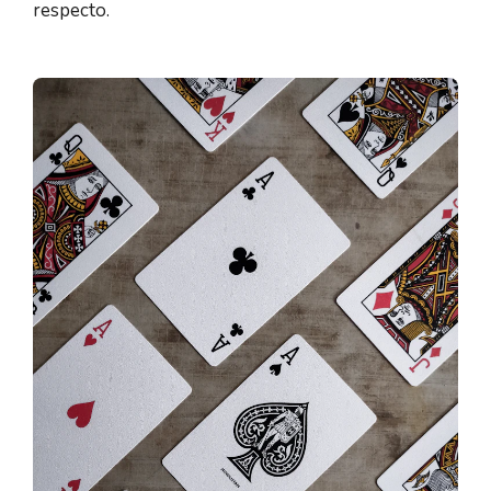
respecto.