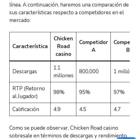
línea. A continuación, haremos una comparación de
sus características respecto a competidores en el
mercado:
Chicken
Competidor
Competid
Característica
Road
A
B
casino
1.1
Descargas
800,000
1 millón
millones
RTP (Retorno
98%
95%
97%
al Jugador)
Calificación
4.9
4.5
4.7
Como se puede observar, Chicken Road casino
sobresale en términos de descargas y rendimiento,