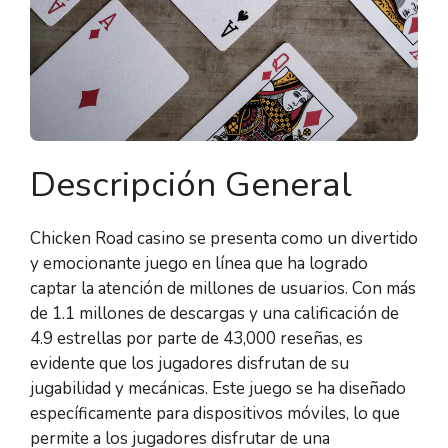
Descripción General
Chicken Road casino se presenta como un divertido
y emocionante juego en línea que ha logrado
captar la atención de millones de usuarios. Con más
de 1.1 millones de descargas y una calificación de
4.9 estrellas por parte de 43,000 reseñas, es
evidente que los jugadores disfrutan de su
jugabilidad y mecánicas. Este juego se ha diseñado
específicamente para dispositivos móviles, lo que
permite a los jugadores disfrutar de una