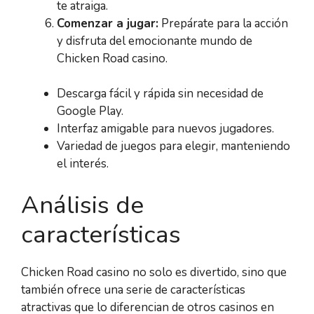
te atraiga.
Comenzar a jugar:
Prepárate para la acción
y disfruta del emocionante mundo de
Chicken Road casino.
Descarga fácil y rápida sin necesidad de
Google Play.
Interfaz amigable para nuevos jugadores.
Variedad de juegos para elegir, manteniendo
el interés.
Análisis de
características
Chicken Road casino no solo es divertido, sino que
también ofrece una serie de características
atractivas que lo diferencian de otros casinos en