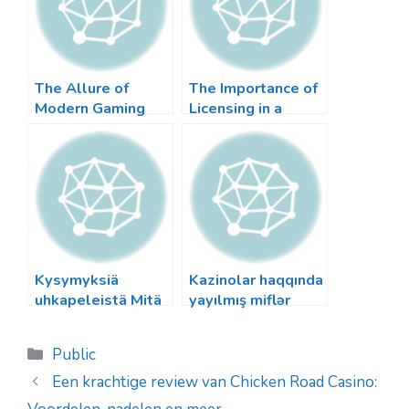
ok
p
Tr
p
a
n
sl
The Allure of
The Importance of
Modern Gaming
Licensing in a
at
Venues A Journey
Casino
e
Through Casino
Culture
Kysymyksiä
Kazinolar haqqında
uhkapeleistä Mitä
yayılmış miflər
sinun pitäisi tietää
pinup ilə
ennen aloittamista
həqiqətləri
Categorias
Public
araşdırın
Een krachtige review van Chicken Road Casino: