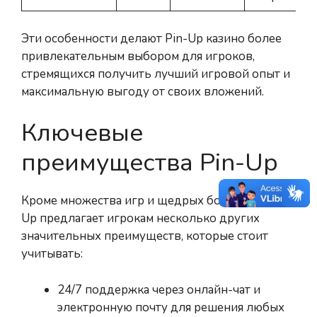
Эти особенности делают Pin-Up казино более
привлекательным выбором для игроков,
стремящихся получить лучший игровой опыт и
максимальную выгоду от своих вложений.
Ключевые
преимущества Pin-Up
Кроме множества игр и щедрых бонусов, Pin-
Up предлагает игрокам несколько других
значительных преимуществ, которые стоит
учитывать:
24/7 поддержка через онлайн-чат и
электронную почту для решения любых