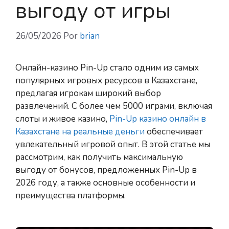
выгоду от игры
26/05/2026
Por
brian
Онлайн-казино Pin-Up стало одним из самых
популярных игровых ресурсов в Казахстане,
предлагая игрокам широкий выбор
развлечений. С более чем 5000 играми, включая
слоты и живое казино,
Pin-Up казино онлайн в
Казахстане на реальные деньги
обеспечивает
увлекательный игровой опыт. В этой статье мы
рассмотрим, как получить максимальную
выгоду от бонусов, предложенных Pin-Up в
2026 году, а также основные особенности и
преимущества платформы.