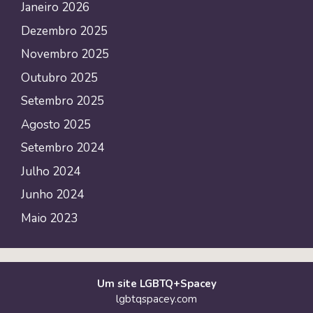
Janeiro 2026
Dezembro 2025
Novembro 2025
Outubro 2025
Setembro 2025
Agosto 2025
Setembro 2024
Julho 2024
Junho 2024
Maio 2023
Um site LGBTQ+Spacey
lgbtqspacey.com