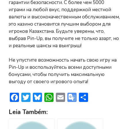
гарантии безопасности. С более чем 5000
играми на любой вкус, поддержкой местной
валюты и высококачественным обслуживанием,
это казино становится лучшим выбором для
игроков Казахстана. Будьте уверены, что,
выбрав Pin-Up, вы получите не только азарт, но
и реальные шансы на выигрыш!
Не упустите возможность начать свою игру на
Pin-Up и воспользуйтесь всеми доступными
бонусами, чтобы получить максимальную
выгоду от своего игрового опыта!
F
T
Bl
W
E
G
S
ac
w
u
h
m
o
h
Leia Também:
e
itt
e
at
ai
o
ar
b
er
sk
s
l
gl
e