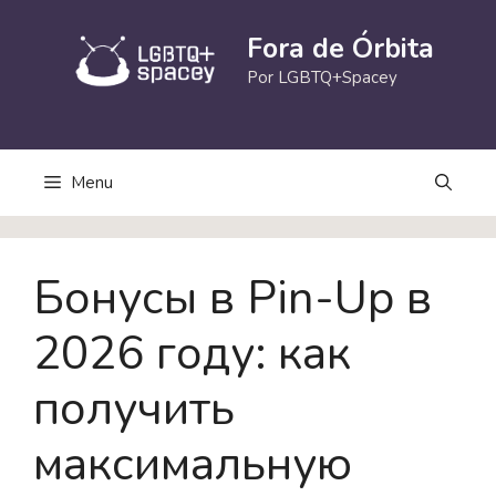
Pular
para
Fora de Órbita
o
Por LGBTQ+Spacey
conteúdo
Menu
Бонусы в Pin-Up в
2026 году: как
получить
максимальную