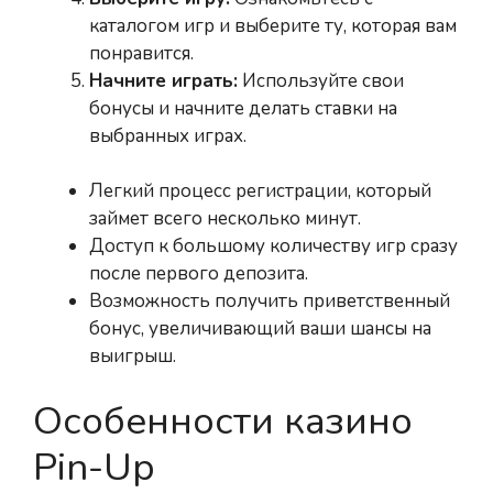
каталогом игр и выберите ту, которая вам
понравится.
Начните играть:
Используйте свои
бонусы и начните делать ставки на
выбранных играх.
Легкий процесс регистрации, который
займет всего несколько минут.
Доступ к большому количеству игр сразу
после первого депозита.
Возможность получить приветственный
бонус, увеличивающий ваши шансы на
выигрыш.
Особенности казино
Pin-Up