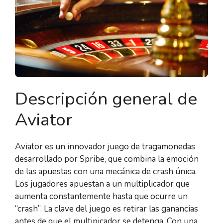
Descripción general de
Aviator
Aviator es un innovador juego de tragamonedas
desarrollado por Spribe, que combina la emoción
de las apuestas con una mecánica de crash única.
Los jugadores apuestan a un multiplicador que
aumenta constantemente hasta que ocurre un
“crash”. La clave del juego es retirar las ganancias
antes de que el multipicador se detenga. Con una