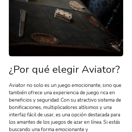
¿Por qué elegir Aviator?
Aviator no solo es un juego emocionante, sino que
también ofrece una experiencia de juego rica en
beneficios y seguridad. Con su atractivo sistema de
bonificaciones, multiplicadores altísimos y una
interfaz fácil de usar, es una opción destacada para
los amantes de los juegos de azar en línea. Si estás
buscando una forma emocionante y