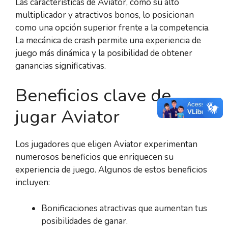
Las características de Aviator, como su alto
multiplicador y atractivos bonos, lo posicionan
como una opción superior frente a la competencia.
La mecánica de crash permite una experiencia de
juego más dinámica y la posibilidad de obtener
ganancias significativas.
Beneficios clave de
jugar Aviator
Los jugadores que eligen Aviator experimentan
numerosos beneficios que enriquecen su
experiencia de juego. Algunos de estos beneficios
incluyen:
Bonificaciones atractivas que aumentan tus
posibilidades de ganar.