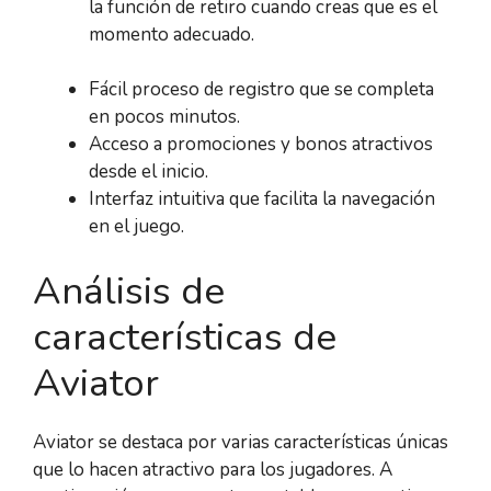
la función de retiro cuando creas que es el
momento adecuado.
Fácil proceso de registro que se completa
en pocos minutos.
Acceso a promociones y bonos atractivos
desde el inicio.
Interfaz intuitiva que facilita la navegación
en el juego.
Análisis de
características de
Aviator
Aviator se destaca por varias características únicas
que lo hacen atractivo para los jugadores. A