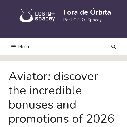
Pular
para
Fora de Órbita
o
Por LGBTQ+Spacey
conteúdo
Menu
Aviator: discover
the incredible
bonuses and
promotions of 2026