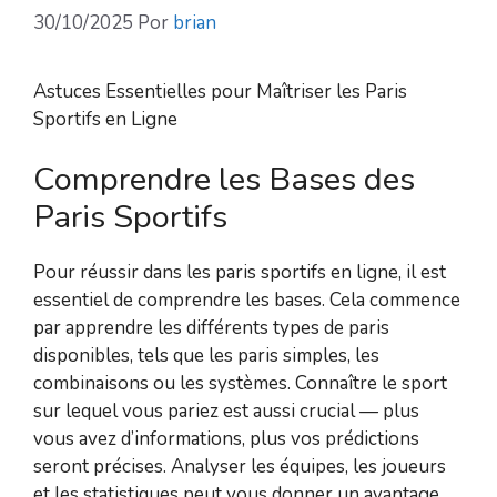
30/10/2025
Por
brian
Astuces Essentielles pour Maîtriser les Paris
Sportifs en Ligne
Comprendre les Bases des
Paris Sportifs
Pour réussir dans les paris sportifs en ligne, il est
essentiel de comprendre les bases. Cela commence
par apprendre les différents types de paris
disponibles, tels que les paris simples, les
combinaisons ou les systèmes. Connaître le sport
sur lequel vous pariez est aussi crucial — plus
vous avez d’informations, plus vos prédictions
seront précises. Analyser les équipes, les joueurs
et les statistiques peut vous donner un avantage