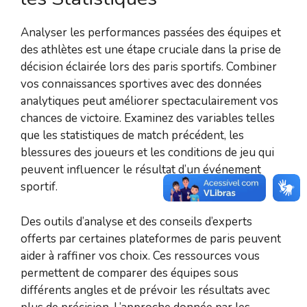
Analyser les performances passées des équipes et
des athlètes est une étape cruciale dans la prise de
décision éclairée lors des paris sportifs. Combiner
vos connaissances sportives avec des données
analytiques peut améliorer spectaculairement vos
chances de victoire. Examinez des variables telles
que les statistiques de match précédent, les
blessures des joueurs et les conditions de jeu qui
peuvent influencer le résultat d’un événement
sportif.
Des outils d’analyse et des conseils d’experts
offerts par certaines plateformes de paris peuvent
aider à raffiner vos choix. Ces ressources vous
permettent de comparer des équipes sous
différents angles et de prévoir les résultats avec