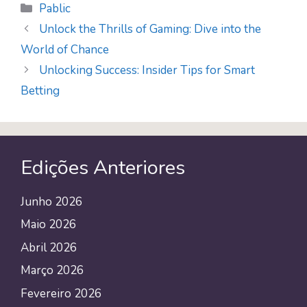
Categorias
Pablic
Unlock the Thrills of Gaming: Dive into the
World of Chance
Unlocking Success: Insider Tips for Smart
Betting
Edições Anteriores
Junho 2026
Maio 2026
Abril 2026
Março 2026
Fevereiro 2026