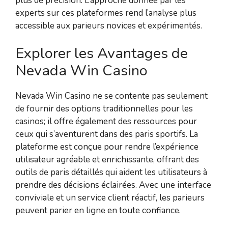
plus de précision. L’approche donnée par les
experts sur ces plateformes rend l’analyse plus
accessible aux parieurs novices et expérimentés.
Explorer les Avantages de
Nevada Win Casino
Nevada Win Casino ne se contente pas seulement
de fournir des options traditionnelles pour les
casinos; il offre également des ressources pour
ceux qui s’aventurent dans des paris sportifs. La
plateforme est conçue pour rendre l’expérience
utilisateur agréable et enrichissante, offrant des
outils de paris détaillés qui aident les utilisateurs à
prendre des décisions éclairées. Avec une interface
conviviale et un service client réactif, les parieurs
peuvent parier en ligne en toute confiance.