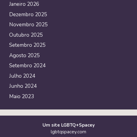
Janeiro 2026
Dezembro 2025
Novembro 2025
Outubro 2025
Setembro 2025
Agosto 2025
Setembro 2024
Julho 2024
Junho 2024
Maio 2023
Um site LGBTQ+Spacey
lgbtqspacey.com