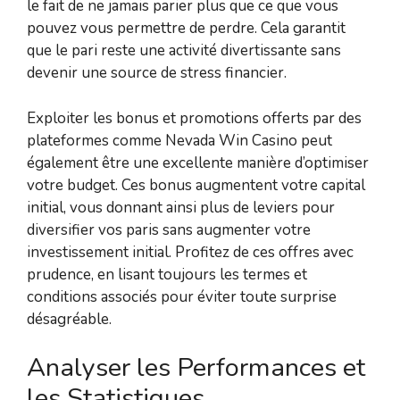
le fait de ne jamais parier plus que ce que vous
pouvez vous permettre de perdre. Cela garantit
que le pari reste une activité divertissante sans
devenir une source de stress financier.
Exploiter les bonus et promotions offerts par des
plateformes comme Nevada Win Casino peut
également être une excellente manière d’optimiser
votre budget. Ces bonus augmentent votre capital
initial, vous donnant ainsi plus de leviers pour
diversifier vos paris sans augmenter votre
investissement initial. Profitez de ces offres avec
prudence, en lisant toujours les termes et
conditions associés pour éviter toute surprise
désagréable.
Analyser les Performances et
les Statistiques