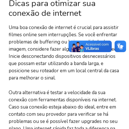
Dicas para otimizar sua
conexão de internet
Uma boa conexão de internet é crucial para assistir
filmes online sem interrupções. Se você enfrentar
problemas de buffering ou baixa qualidade de
imagem, considere fazer alguns ajustes na sua rede.
Inicie desconectando dispositivos desnecessários
que possam estar utilizando a banda larga, e
posicione seu roteador em um local central da casa
para melhorar o sinal.
Outra alternativa é testar a velocidade da sua
conexão com ferramentas disponíveis na internet.
Caso sua conexão esteja abaixo do ideal, entre em
contato com seu provedor para verificar se há
problemas ou se é possível fazer upgrades no seu
plano. Uma internet rápida faz toda a diferença na