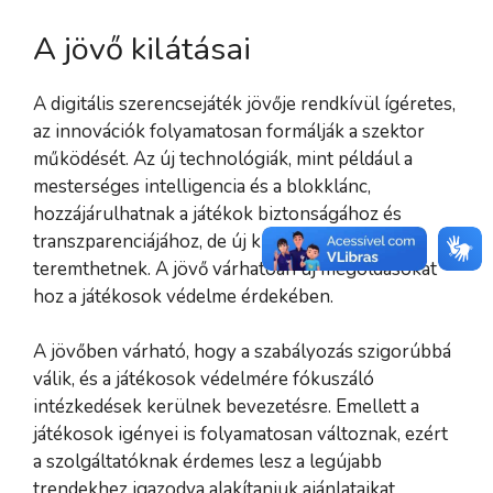
A jövő kilátásai
A digitális szerencsejáték jövője rendkívül ígéretes,
az innovációk folyamatosan formálják a szektor
működését. Az új technológiák, mint például a
mesterséges intelligencia és a blokklánc,
hozzájárulhatnak a játékok biztonságához és
transzparenciájához, de új kihívásokat is
teremthetnek. A jövő várhatóan új megoldásokat
hoz a játékosok védelme érdekében.
A jövőben várható, hogy a szabályozás szigorúbbá
válik, és a játékosok védelmére fókuszáló
intézkedések kerülnek bevezetésre. Emellett a
játékosok igényei is folyamatosan változnak, ezért
a szolgáltatóknak érdemes lesz a legújabb
trendekhez igazodva alakítaniuk ajánlataikat.