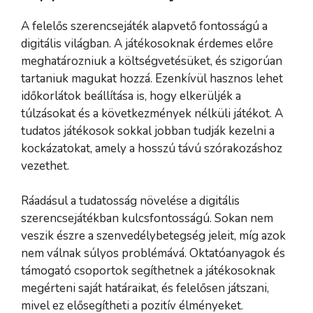
A felelős szerencsejáték alapvető fontosságú a
digitális világban. A játékosoknak érdemes előre
meghatározniuk a költségvetésüket, és szigorúan
tartaniuk magukat hozzá. Ezenkívül hasznos lehet
időkorlátok beállítása is, hogy elkerüljék a
túlzásokat és a következmények nélküli játékot. A
tudatos játékosok sokkal jobban tudják kezelni a
kockázatokat, amely a hosszú távú szórakozáshoz
vezethet.
Ráadásul a tudatosság növelése a digitális
szerencsejátékban kulcsfontosságú. Sokan nem
veszik észre a szenvedélybetegség jeleit, míg azok
nem válnak súlyos problémává. Oktatóanyagok és
támogató csoportok segíthetnek a játékosoknak
megérteni saját határaikat, és felelősen játszani,
mivel ez elősegítheti a pozitív élményeket.