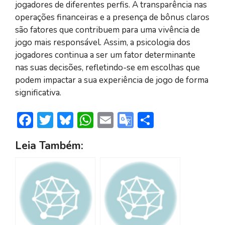
jogadores de diferentes perfis. A transparência nas
operações financeiras e a presença de bônus claros
são fatores que contribuem para uma vivência de
jogo mais responsável. Assim, a psicologia dos
jogadores continua a ser um fator determinante
nas suas decisões, refletindo-se em escolhas que
podem impactar a sua experiência de jogo de forma
significativa.
F
T
Bl
W
E
G
S
ac
w
u
h
m
o
h
Leia Também:
e
itt
e
at
ai
o
ar
b
er
sk
s
l
gl
e
o
y
A
e
ok
p
Tr
p
a