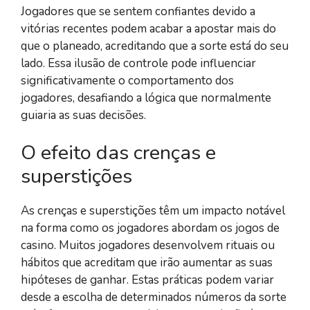
Jogadores que se sentem confiantes devido a
vitórias recentes podem acabar a apostar mais do
que o planeado, acreditando que a sorte está do seu
lado. Essa ilusão de controle pode influenciar
significativamente o comportamento dos
jogadores, desafiando a lógica que normalmente
guiaria as suas decisões.
O efeito das crenças e
superstições
As crenças e superstições têm um impacto notável
na forma como os jogadores abordam os jogos de
casino. Muitos jogadores desenvolvem rituais ou
hábitos que acreditam que irão aumentar as suas
hipóteses de ganhar. Estas práticas podem variar
desde a escolha de determinados números da sorte