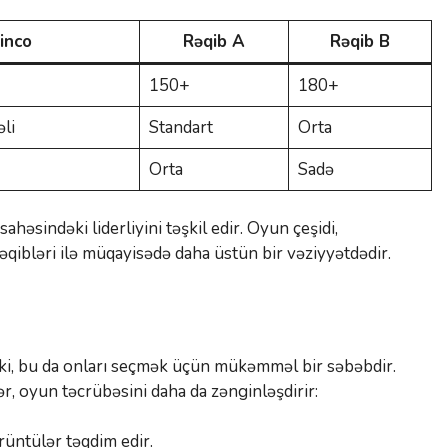
inco
Rəqib A
Rəqib B
150+
180+
li
Standart
Orta
Orta
Sadə
sindəki liderliyini təşkil edir. Oyun çeşidi,
rəqibləri ilə müqayisədə daha üstün bir vəziyyətdədir.
 ki, bu da onları seçmək üçün mükəmməl bir səbəbdir.
r, oyun təcrübəsini daha da zənginləşdirir:
rüntülər təqdim edir.