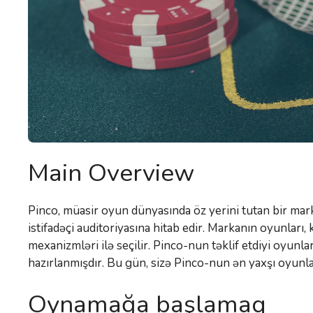
Main Overview
Pinco, müasir oyun dünyasında öz yerini tutan bir ma
istifadəçi auditoriyasına hitab edir. Markanın oyunları,
mexanizmləri ilə seçilir. Pinco-nun təklif etdiyi oyunla
hazırlanmışdır. Bu gün, sizə Pinco-nun ən yaxşı oyunl
Oynamağa başlamaq