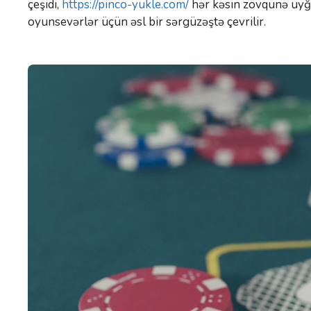
çeşidi,
https://pinco-yukle.com/
hər kəsin zövqünə uyğu
oyunsevərlər üçün əsl bir sərgüzəştə çevrilir.