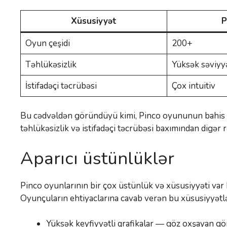
Xüsusiyyət
P
Oyun çeşidi
200+
Təhlükəsizlik
Yüksək səviyyə
İstifadəçi təcrübəsi
Çox intuitiv
Bu cədvəldən göründüyü kimi, Pinco oyununun bahis sahə
təhlükəsizlik və istifadəçi təcrübəsi baxımından digər 
Aparıcı üstünlüklər
Pinco oyunlarının bir çox üstünlük və xüsusiyyəti var
Oyunçuların ehtiyaclarına cavab verən bu xüsusiyyətlə
Yüksək keyfiyyətli qrafikalar — göz oxşayan gö