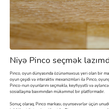
Niyə Pinco seçmək lazımd
Pinco, oyun dünyasında özünəməxsus yeri olan bir mar
oyun çeşidi və interaktiv mexanizmləri ilə Pinco, oyun
Pinco-nun oyunlarını seçməklə, keyfiyyətli və əyləncəl
sosiallaşma baxımından mükəmməl bir platformadır.
Sonuç olaraq, Pinco markası, oyunsevərlər üçün unudul