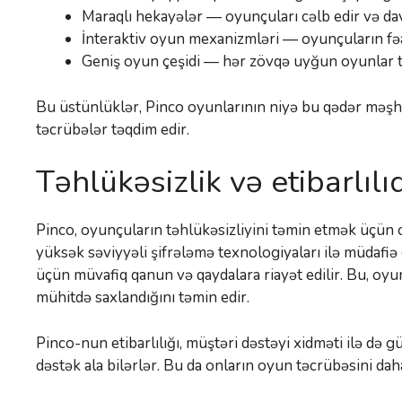
Maraqlı hekayələr — oyunçuları cəlb edir və d
İnteraktiv oyun mexanizmləri — oyunçuların fəal 
Geniş oyun çeşidi — hər zövqə uyğun oyunlar tə
Bu üstünlüklər, Pinco oyunlarının niyə bu qədər məş
təcrübələr təqdim edir.
Təhlükəsizlik və etibarlılı
Pinco, oyunçuların təhlükəsizliyini təmin etmək üçün ci
yüksək səviyyəli şifrələmə texnologiyaları ilə müdafiə
üçün müvafiq qanun və qaydalara riayət edilir. Bu, oyun
mühitdə saxlandığını təmin edir.
Pinco-nun etibarlılığı, müştəri dəstəyi xidməti ilə də 
dəstək ala bilərlər. Bu da onların oyun təcrübəsini daha